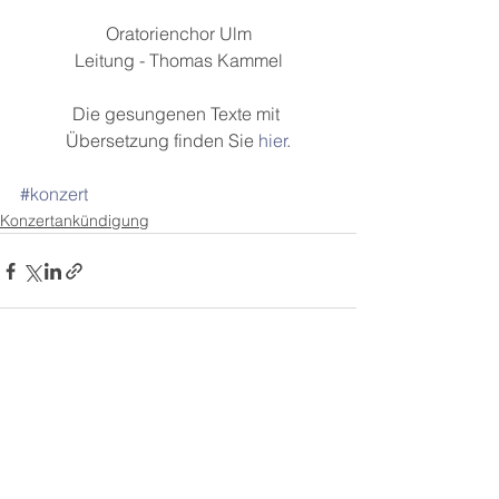
Oratorienchor Ulm
Leitung - Thomas Kammel
Die gesungenen Texte mit 
Übersetzung finden Sie 
hier
.
#konzert
Konzertankündigung
Alle ansehen
Aktuelle Beiträge