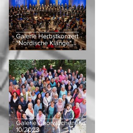
Galerie Herbstkonzert
"Nordische Klänge"
10/2023
Galerie Chorwochenende
10/2023