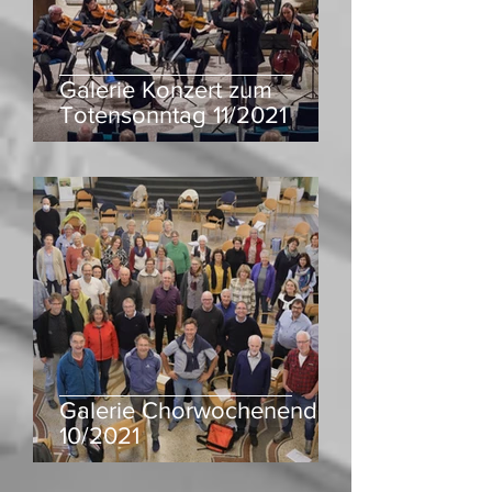
Galerie Konzert zum
Totensonntag 11/2021
Galerie Chorwochenende
10/2021