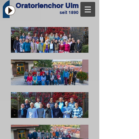
Oratorienchor Ulm
seit 1890