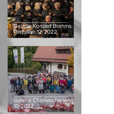
Galerie Konzert Brahms
Requiem 12/2022
Galerie Chorwochenende
10/2022