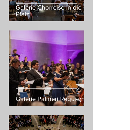
Galerie Chorreise in die
Pfalz
Galerie Palmeri Requiem