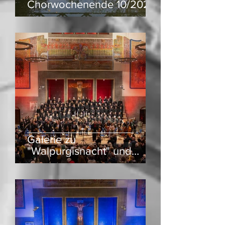
Chorwochenende 10/2024
Galerie zu
"Walpurgisnacht" und
"Freischütz"