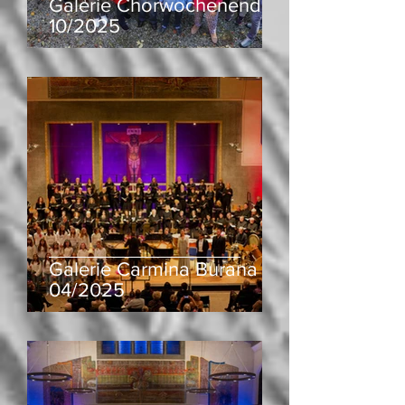
Galerie Chorwochenende
10/2025
Galerie Carmina Burana
04/2025