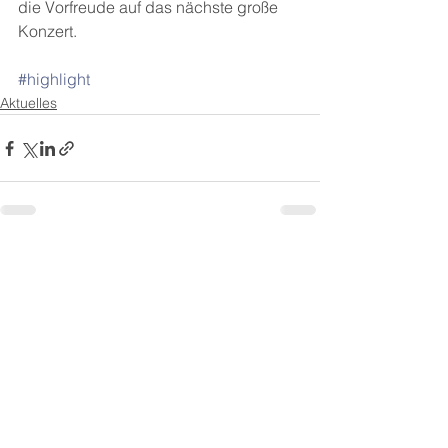
die Vorfreude auf das nächste große 
Konzert.
#highlight
Aktuelles
Alle ansehen
Aktuelle Beiträge