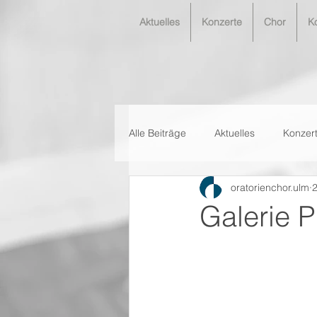
Aktuelles
Konzerte
Chor
K
Alle Beiträge
Aktuelles
Konzer
oratorienchor.ulm
2
Galerie 