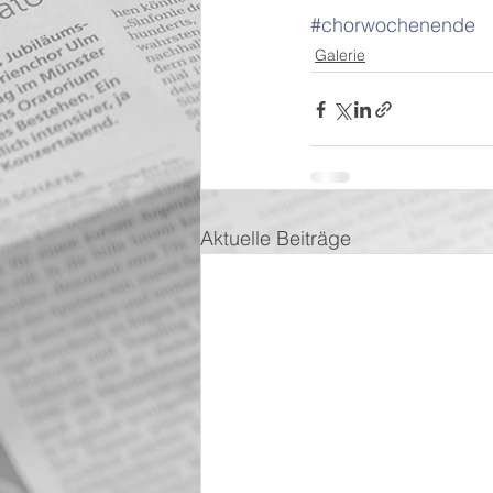
#chorwochenende
Galerie
Aktuelle Beiträge