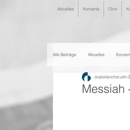
Aktuelles
Konzerte
Chor
K
Alle Beiträge
Aktuelles
Konzer
oratorienchor.ulm
3
Messiah 