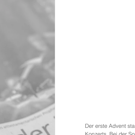
Der erste Advent st
Konzerts. Bei der S