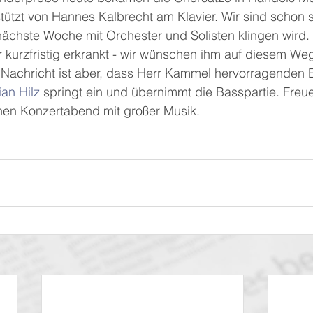
erstützt von Hannes Kalbrecht am Klavier. Wir sind schon 
ächste Woche mit Orchester und Solisten klingen wird.
er kurzfristig erkrankt - wir wünschen ihm auf diesem We
Nachricht ist aber, dass Herr Kammel hervorragenden E
ian Hilz
 springt ein und übernimmt die Basspartie. Freue
chen Konzertabend mit großer Musik.