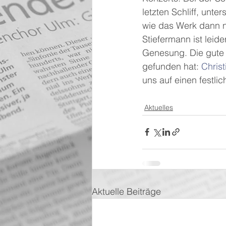
letzten Schliff, unt
wie das Werk dann n
Stiefermann ist leid
Genesung. Die gute 
gefunden hat: 
Christ
uns auf einen festli
Aktuelles
Aktuelle Beiträge