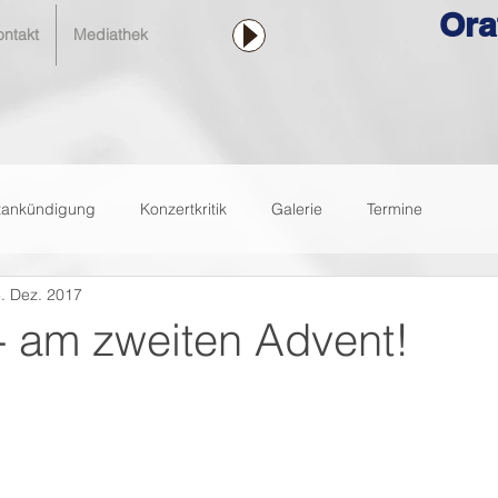
Ora
ontakt
Mediathek
tankündigung
Konzertkritik
Galerie
Termine
. Dez. 2017
- am zweiten Advent!