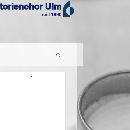
torienchor Ulm
seit 1890