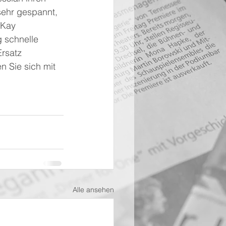
sehr gespannt, 
 Kay 
g schnelle 
rsatz 
n Sie sich mit 
Alle ansehen