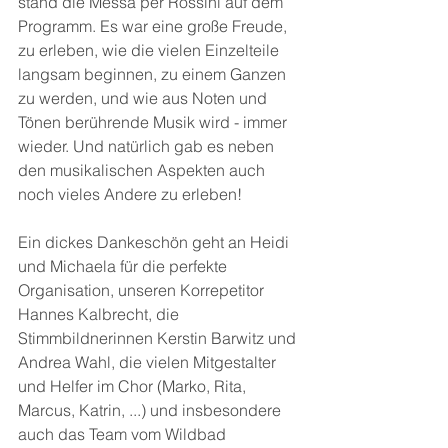
stand die Messa per Rossini auf dem 
Programm. Es war eine große Freude, 
zu erleben, wie die vielen Einzelteile 
langsam beginnen, zu einem Ganzen 
zu werden, und wie aus Noten und 
Tönen berührende Musik wird - immer 
wieder. Und natürlich gab es neben 
den musikalischen Aspekten auch 
noch vieles Andere zu erleben!
Ein dickes Dankeschön geht an Heidi 
und Michaela für die perfekte 
Organisation, unseren Korrepetitor 
Hannes Kalbrecht, die 
Stimmbildnerinnen Kerstin Barwitz und 
Andrea Wahl, die vielen Mitgestalter 
und Helfer im Chor (Marko, Rita, 
Marcus, Katrin, ...) und insbesondere 
auch das Team vom Wildbad 