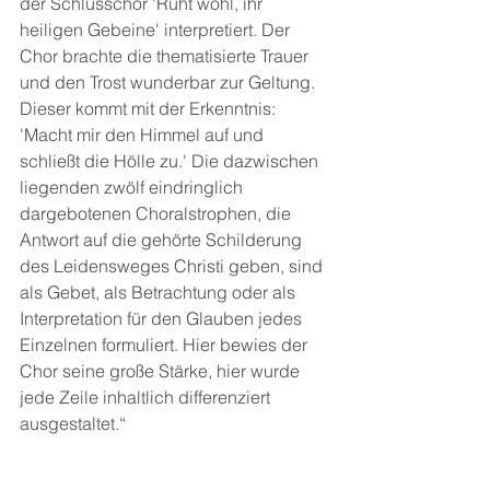
der Schlusschor 'Ruht wohl, ihr 
heiligen Gebeine' interpretiert. Der 
Chor brachte die thematisierte Trauer 
und den Trost wunderbar zur Geltung. 
Dieser kommt mit der Erkenntnis: 
'Macht mir den Himmel auf und 
schließt die Hölle zu.' Die dazwischen 
liegenden zwölf eindringlich 
dargebotenen Choralstrophen, die 
Antwort auf die gehörte Schilderung 
des Leidensweges Christi geben, sind 
als Gebet, als Betrachtung oder als 
Interpretation für den Glauben jedes 
Einzelnen formuliert. Hier bewies der 
Chor seine große Stärke, hier wurde 
jede Zeile inhaltlich differenziert 
ausgestaltet.“