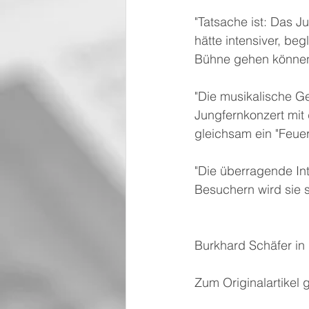
"Tatsache ist: Das 
hätte intensiver, beg
Bühne gehen können
"Die musikalische G
Jungfernkonzert mit 
gleichsam ein "Feue
"Die überragende Inte
Besuchern wird sie s
Burkhard Schäfer in
Zum Originalartikel 