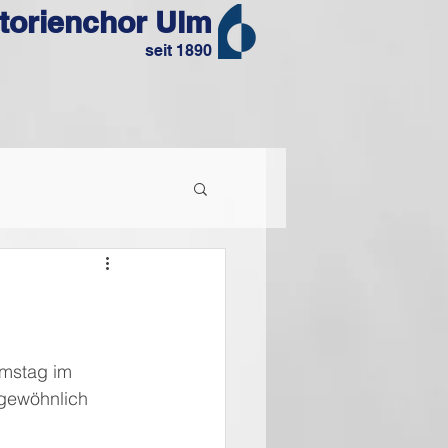
torienchor Ulm
seit 1890
amstag im 
gewöhnlich 