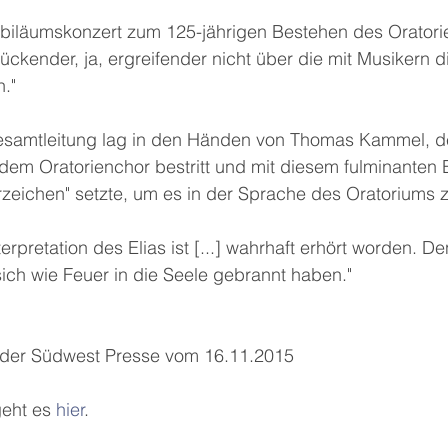
Jubiläumskonzert zum 125-jährigen Bestehen des Orator
lückender, ja, ergreifender nicht über die mit Musikern 
."
esamtleitung lag in den Händen von Thomas Kammel, der
dem Oratorienchor bestritt und mit diesem fulminanten 
rzeichen" setzte, um es in der Sprache des Oratoriums 
rpretation des Elias ist [...] wahrhaft erhört worden. D
ich wie Feuer in die Seele gebrannt haben."
 der Südwest Presse vom 16.11.2015
geht es 
hier
.