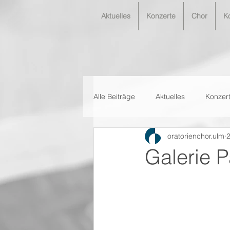
Aktuelles
Konzerte
Chor
K
Alle Beiträge
Aktuelles
Konzer
oratorienchor.ulm
2
Galerie 