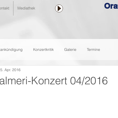
Ora
ontakt
Mediathek
tankündigung
Konzertkritik
Galerie
Termine
5. Apr. 2016
Palmeri-Konzert 04/2016