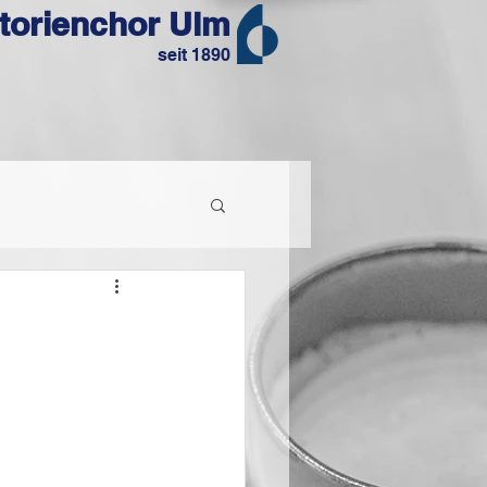
torienchor Ulm
seit 1890