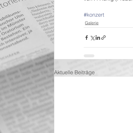
#konzert
Galerie
Aktuelle Beiträge