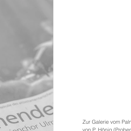
Zur Galerie vom Pal
von P. Hönig (Proben