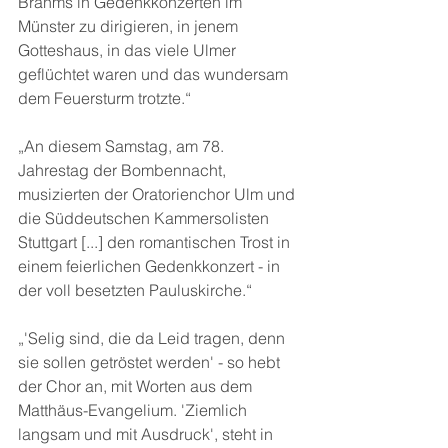
Brahms in Gedenkkonzerten im 
Münster zu dirigieren, in jenem 
Gotteshaus, in das viele Ulmer 
geflüchtet waren und das wundersam 
dem Feuersturm trotzte.“
„An diesem Samstag, am 78. 
Jahrestag der Bombennacht, 
musizierten der Oratorienchor Ulm und 
die Süddeutschen Kammersolisten 
Stuttgart [...] den romantischen Trost in 
einem feierlichen Gedenkkonzert - in 
der voll besetzten Pauluskirche.“
„'Selig sind, die da Leid tragen, denn 
sie sollen getröstet werden' - so hebt 
der Chor an, mit Worten aus dem 
Matthäus-Evangelium. 'Ziemlich 
langsam und mit Ausdruck', steht in 