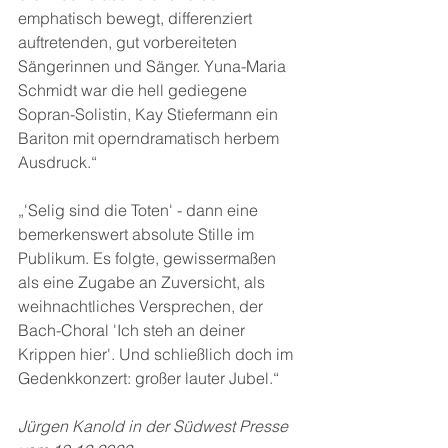
emphatisch bewegt, differenziert 
auftretenden, gut vorbereiteten 
Sängerinnen und Sänger. Yuna-Maria 
Schmidt war die hell gediegene 
Sopran-Solistin, Kay Stiefermann ein 
Bariton mit operndramatisch herbem 
Ausdruck.“
„'Selig sind die Toten' - dann eine 
bemerkenswert absolute Stille im 
Publikum. Es folgte, gewissermaßen 
als eine Zugabe an Zuversicht, als 
weihnachtliches Versprechen, der 
Bach-Choral 'Ich steh an deiner 
Krippen hier'. Und schließlich doch im 
Gedenkkonzert: großer lauter Jubel.“
Jürgen Kanold in der Südwest Presse 