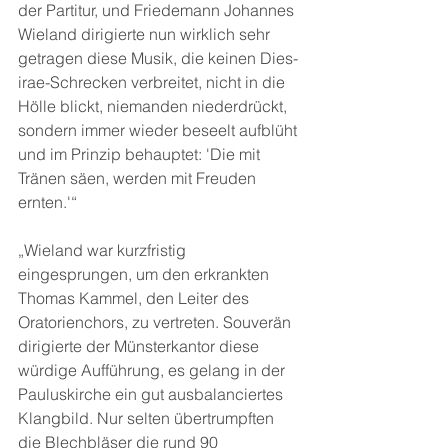
der Partitur, und Friedemann Johannes 
Wieland dirigierte nun wirklich sehr 
getragen diese Musik, die keinen Dies-
irae-Schrecken verbreitet, nicht in die 
Hölle blickt, niemanden niederdrückt, 
sondern immer wieder beseelt aufblüht 
und im Prinzip behauptet: 'Die mit 
Tränen säen, werden mit Freuden 
ernten.'“
„Wieland war kurzfristig 
eingesprungen, um den erkrankten 
Thomas Kammel, den Leiter des 
Oratorienchors, zu vertreten. Souverän 
dirigierte der Münsterkantor diese 
würdige Aufführung, es gelang in der 
Pauluskirche ein gut ausbalanciertes 
Klangbild. Nur selten übertrumpften 
die Blechbläser die rund 90 