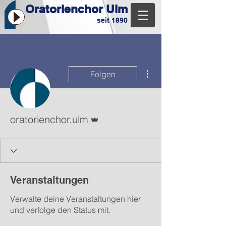
Oratorienchor Ulm
seit 1890
Weitere Optionen
Folgen
Administrator
oratorienchor.ulm
Veranstaltungen
Verwalte deine Veranstaltungen hier
und verfolge den Status mit.